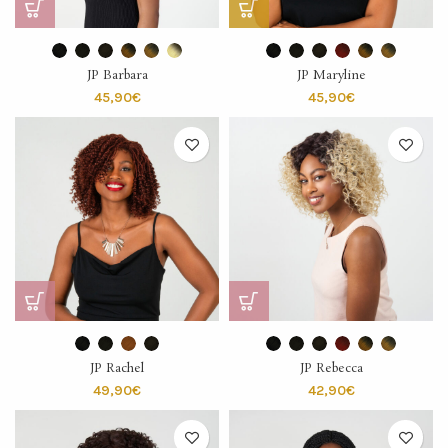
JP Barbara
JP Maryline
€
€
JP Rachel
JP Rebecca
€
€