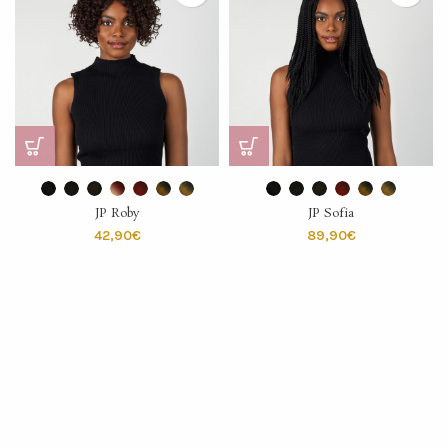
JP Roby
JP Sofia
€
€