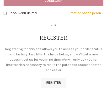
CONNEXION
Se souvenir de moi
Mot de passe perdu ?
OU
REGISTER
Registering for this site allows you to access your order status
and history. Just fill in the fields below, and we'll get a new
account set up for you in no time. We will only ask you for
information necessary to make the purchase process faster
and easier.
REGISTER