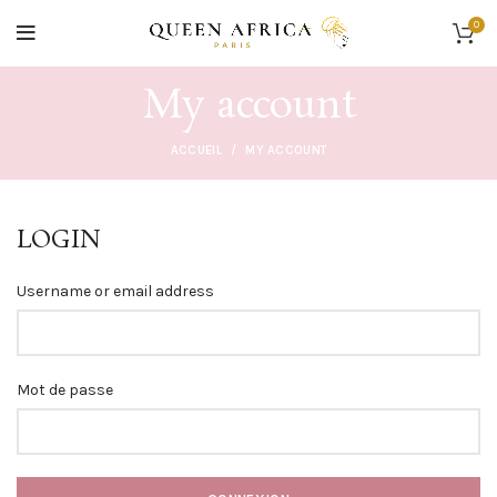
0
My account
ACCUEIL
MY ACCOUNT
LOGIN
Username or email address
Mot de passe