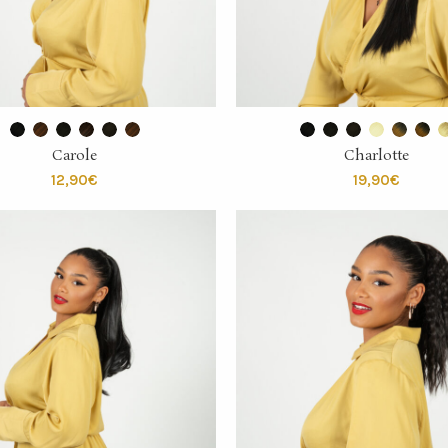
SELECT OPTIONS
SELECT OPTIONS
Carole
Charlotte
€
€