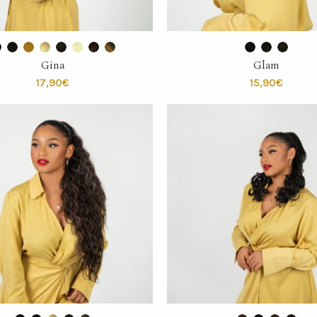
SELECT OPTIONS
SELECT OPTIONS
Gina
Glam
€
€