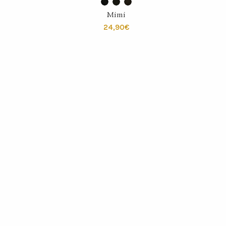
SELECT OPTIONS
Mimi
€