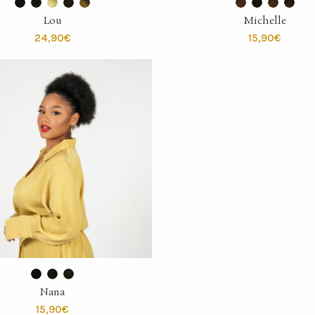
SELECT OPTIONS
SELECT OPTIONS
Lou
Michelle
€
€
SELECT OPTIONS
Nana
€