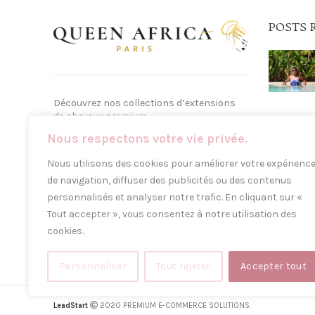
POSTS 
Découvrez nos collections d’extensions
de cheveux premium.
Nous respectons votre vie privée.
14 rue poulet 75018, Paris
Nous utilisons des cookies pour améliorer votre expérienc
Téléphone: 01 42 62 72 88
de navigation, diffuser des publicités ou des contenus
personnalisés et analyser notre trafic. En cliquant sur «
Tout accepter », vous consentez à notre utilisation des
cookies.
Personnaliser
Tout rejeter
Accepter tout
LeadStart
2020 PREMIUM E-COMMERCE SOLUTIONS.