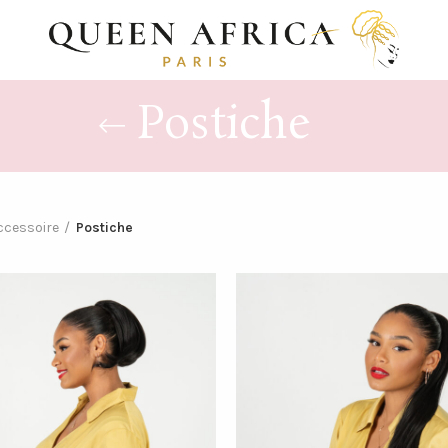
Postiche
ccessoire
Postiche