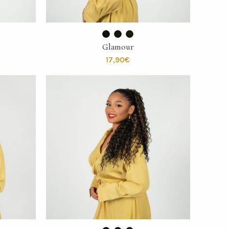
SELECT OPTIONS
Glamour
€