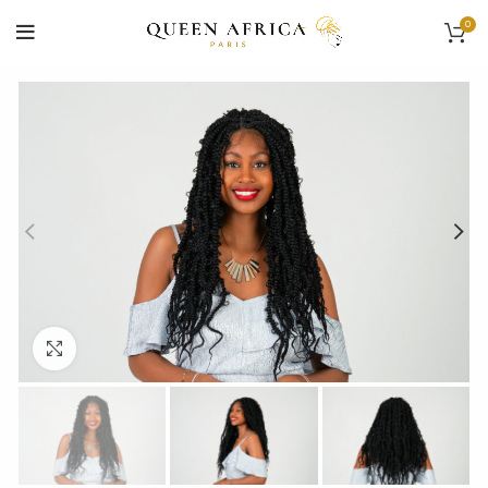
0
Cliquez pour agrandir