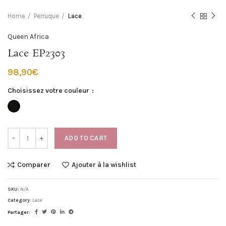
Home
Perruque
Lace
Queen Africa
Lace EP2303
€
Choisissez votre couleur
ADD TO CART
Comparer
Ajouter à la wishlist