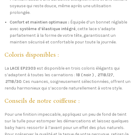
soyeuse qui reste douce, même après une utilisation
prolongée.
Confort et maintien optimaux :
Équipée d’un bonnet réglable
avec
système d’élastique intégré
, cette lace s’adapte
parfaitement à la forme de votre tête, garantissant un
maintien sécurisé et confortable pour toute la journée.
Coloris disponibles :
La
LACE EP2303
est disponible en trois coloris élégants qui
s’adaptent à toutes les carnations :
1B ( noir )
,
2T1B/27
,
2T1B/30
. Ces nuances, soigneusement sélectionnées, offrent un
rendu harmonieux qui s’accorde naturellement à votre style.
Conseils de notre coiffeuse :
Pour une finition impeccable, appliquez un peu de fond de teint
sur la tulle pour estomper les démarcations et laissez quelques
baby hairs ressortir à l’avant pour un effet des plus naturels.
Pour préserver la qualité et la tenue de votre perruque, retirez-la