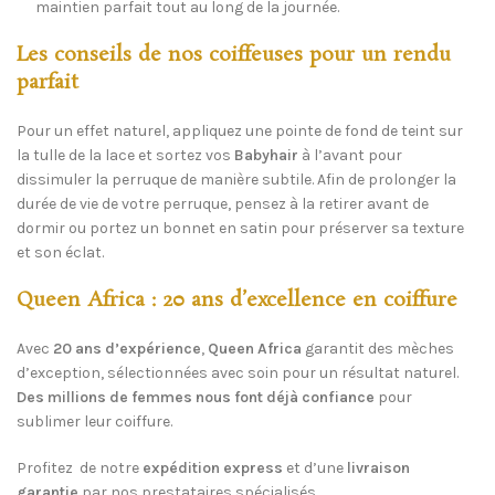
maintien parfait tout au long de la journée.
Les conseils de nos coiffeuses pour un rendu
parfait
Pour un effet naturel, appliquez une pointe de fond de teint sur
la tulle de la lace et sortez vos
Babyhair
à l’avant pour
dissimuler la perruque de manière subtile. Afin de prolonger la
durée de vie de votre perruque, pensez à la retirer avant de
dormir ou portez un bonnet en satin pour préserver sa texture
et son éclat.
Queen Africa : 20 ans d’excellence en coiffure
Avec
20 ans d’expérience
,
Queen Africa
garantit des mèches
d’exception, sélectionnées avec soin pour un résultat naturel.
Des millions de femmes nous font déjà confiance
pour
sublimer leur coiffure.
Profitez de notre
expédition express
et d’une
livraison
garantie
par nos prestataires spécialisés.