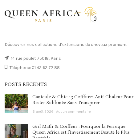
Découvrez nos collections d’extensions de cheveux premium.
14 rue poulet 75018, Paris
Téléphone: 01 42 62 72 88
POSTS RÉCENTS
Canicule & Chic : 3 Coiffures Anti-Chaleur Pour
Rester Sublimée Sans Transpirer
6 août 2026
Aucun commentaire
Girl Math & Coiffeur : Pourquoi la Perruque
Queen Africa est l’Investissement Beauté le Plus