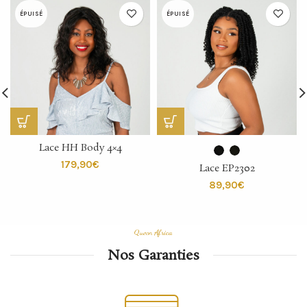
ÉPUISÉ
ÉPUISÉ
Lace HH Body 4×4
€
Lace EP2302
€
Queen Africa
Nos Garanties