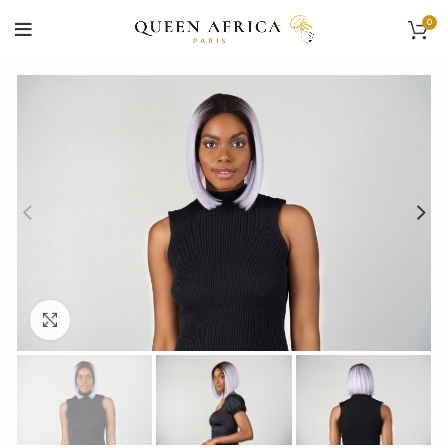
0
Cliquez pour agrandir