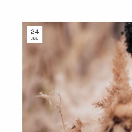
24
JUIL