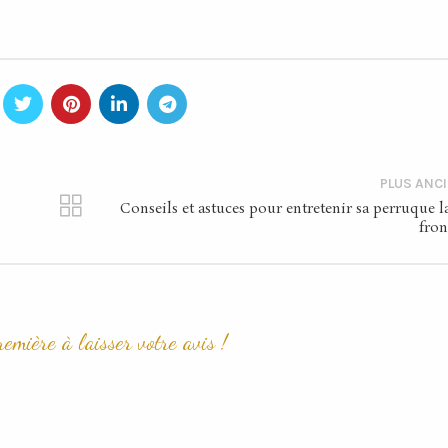
PLUS ANC
Conseils et astuces pour entretenir sa perruque l
fron