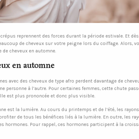
répus reprennent des forces durant la période estivale. Et dès
aucoup de cheveux sur votre peigne lors du coiffage. Alors, v
rte de cheveux en automne.
eveux en automne
mes avec des cheveux de type afro perdent davantage de cheveu
ne personne à l’autre. Pour certaines femmes, cette chute pass
le est plus prononcée et donc plus visible.
ne est la lumière. Au cours du printemps et de l’été, les rayons
ofiter de tous les bénéfices liés à la lumière. En outre, les ra
es hormones. Pour rappel, ces hormones participent à la crois