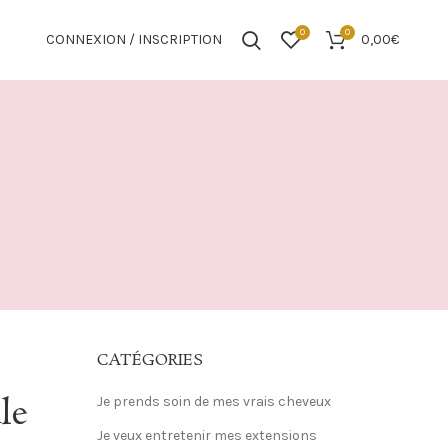
0
0
CONNEXION / INSCRIPTION
0,00
€
CATÉGORIES
le
Je prends soin de mes vrais cheveux
Je veux entretenir mes extensions