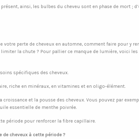
présent, ainsi, les bulbes du cheveu sont en phase de mort ; d’
de votre perte de cheveux en automne, comment faire pour y re
 limiter la chute ? Pour pallier ce manque de lumière, voici les
esoins spécifiques des cheveux.
re, riche en minéraux, en vitamines et en oligo-élément.
la croissance et la pousse des cheveux. Vous pouvez par exemp
’huile essentielle de menthe poivrée.
 période pour renforcer la fibre capillaire.
e de cheveux à cette période ?