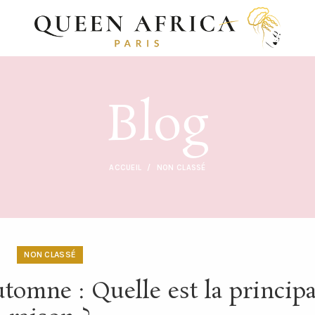
Blog
ACCUEIL
NON CLASSÉ
NON CLASSÉ
tomne : Quelle est la principa