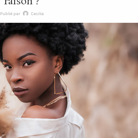
raison ?
Publié par
Cecilia