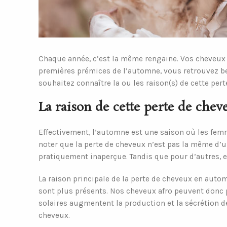
Chaque année, c’est la même rengaine. Vos cheveux c
premières prémices de l’automne, vous retrouvez be
souhaitez connaître la ou les raison(s) de cette pe
La raison de cette perte de ch
Effectivement, l’automne est une saison où les fem
noter que la perte de cheveux n’est pas la même d’u
pratiquement inaperçue. Tandis que pour d’autres, el
La raison principale de la perte de cheveux en autom
sont plus présents. Nos cheveux afro peuvent donc pr
solaires augmentent la production et la sécrétion d
cheveux.