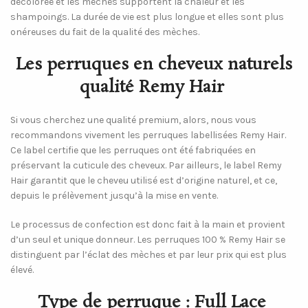
décolorée et les mèches supportent la chaleur et les
shampoings. La durée de vie est plus longue et elles sont plus
onéreuses du fait de la qualité des mèches.
Les perruques en cheveux naturels
qualité Remy Hair
Si vous cherchez une qualité premium, alors, nous vous
recommandons vivement les perruques labellisées Remy Hair.
Ce label certifie que les perruques ont été fabriquées en
préservant la cuticule des cheveux. Par ailleurs, le label Remy
Hair garantit que le cheveu utilisé est d’origine naturel, et ce,
depuis le prélèvement jusqu’à la mise en vente.
Le processus de confection est donc fait à la main et provient
d’un seul et unique donneur. Les perruques 100 % Remy Hair se
distinguent par l’éclat des mèches et par leur prix qui est plus
élevé.
Type de perruque : Full Lace