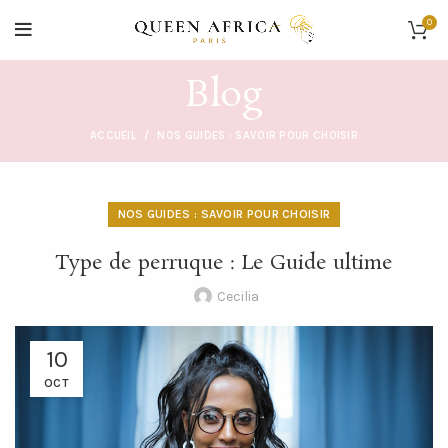
0
Blog
ACCUEIL
NOS GUIDES : SAVOIR POUR CHOISIR
NOS GUIDES : SAVOIR POUR CHOISIR
Type de perruque : Le Guide ultime
Cecilia
10
OCT