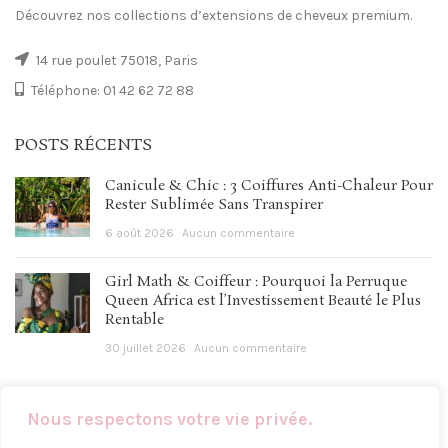
Découvrez nos collections d’extensions de cheveux premium.
14 rue poulet 75018, Paris
Téléphone: 01 42 62 72 88
POSTS RÉCENTS
Canicule & Chic : 3 Coiffures Anti-Chaleur Pour
Rester Sublimée Sans Transpirer
6 août 2026
Aucun commentaire
Girl Math & Coiffeur : Pourquoi la Perruque
Queen Africa est l’Investissement Beauté le Plus
Rentable
30 juillet 2026
Aucun commentaire
Nous respectons votre vie privée.
LIENS UTILES