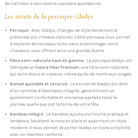
de fraîcheur à leur routine capillaire quotidienne.
SKU:
N/A
Les atouts de la perruque Gladys
Category:
Perruque
Perruque
: Avec Gladys, changez de style facilement et
Partager
préservez vos cheveux naturels. Cette perruque vous permet
d’explorer de nouveaux looks sans endommager votre
chevelure, vous offrant ainsi une grande liberté.
Fibre semi-naturelle haut de gamme
: La perruque Gladys est
fabriquée en
Futura Fiber Premium
, une fibre semi-naturelle
qui reste douce et soyeuse, même après de nombreux usages.
Bonnet ajustable et sécurisé
: Le bonnet de Gladys est doté
d’un système d’élastiques intégrés, garantissant un
ajustement confortable et une tenue parfaite toute la
journée, quelle que soit la forme de votre tête.
Bandeau intégré
: Le bandeau ajoute une touche pratique et
tendance, facilitant la mise en place et apportant un style
moderne. Il vous permet de porter Gladys en toute simplicité,
avec un maintien renforcé.