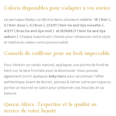
Coloris disponibles pour s’adapter à vos envies
La perruque Gladys se décline dans plusieurs
coloris
:
1B ( Noir ),
2 ( Noir doux ), 4 ( Brun ), 2/30T ( Noir tie and dye noisette ),
4/27T ( Brun tie and dye miel ) et 1B/N99JT ( Noir tie and dye
auburn )
. Chaque nuance est choisie pour rehausser votre style
et mettre en valeur votre personnalité.
Conseils de coiffeuse pour un look impeccable
Pour obtenir un rendu naturel, appliquez une pointe de fond de
teint sur la lace frontale pour la dissimuler. Vous pouvez
également sortir quelques
baby hairs
pour accentuer l’effet
authentique. Avant de dormir, pensez à retirer votre perruque ou
portez un bonnet en satin pour préserver ses boucles et sa
texture.
Queen Africa : l’expertise et la qualité au
service de votre beauté