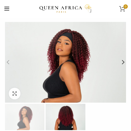
0
Cliquez pour agrandir